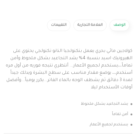
الوصف
العلامة التجارية
التقييمات
كولاجين مائي بحري يعمل بتكنولجيا النانو تكنولجي يحتوي على
الهيرونيك اسيد بنسبة 4% يشد التجاعيد بشكل ملحوظ وأمن
تماماً،،،يستخدم لجميع الأعمار... أنتظري نتيجه فوريه من أول مره
أستخدم،،، يوضع مقدار مناسب على سطح البشرة ويدلك جيداً
لمدة 3 دقائق ثم يشطف الوجه بالماء الفاتر...يكرر يومياً...وأفضل
أوقات الأستخدام ليلا
يشد التجاعيد بشكل ملحوظ
أمن تماماً
يستخدم لجميع الأعمار.