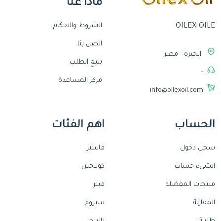
ماذا عنا
الشروط والاحكام
OILEX OILE
اتصل بنا
الجيزة - مصر
تتبع الطلب
-
مركز المساعدة
info@oilexoil.com
الحساب
اهم الفئات
سجل دخول
فاستر
انشىء حساب
كولاجين
منتجات المفضلة
فيلر
المقارنة
سيروم