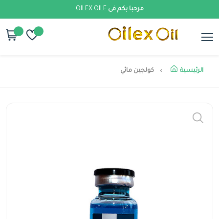
مرحبا بكم فى
OILEX OILE
الرئيسية
كولجين مائي