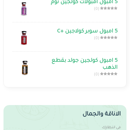
5 امبول امبولات كولجين ثوم
(0)
5 امبول سوبر كولاجين +C
(0)
5 امبول كولجين جولد بقطع
الذهب
(0)
الاناقة والجمال
فى انتظارك