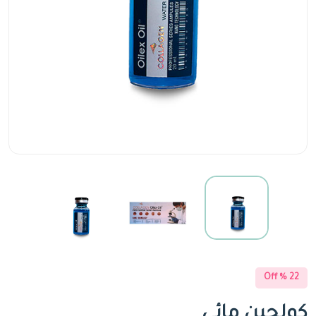
22 % Off
كولجين مائي