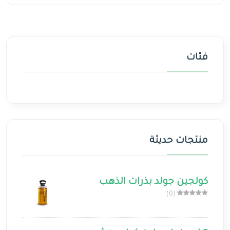
فئات
منتجات حديثة
كولجين جولد بذرات الذهب
(0)