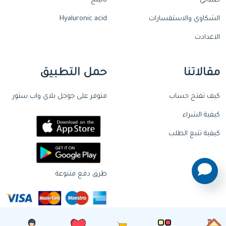
طلباتي
تانينج
الشكاوي والاستفسارات
Hyaluronic acid
الاعدادت
مقالاتنا
حمل التطبيق
كيف تفتح حساب
متوفر على جوجل بلاي واب ستور
كيفية الشراء
كيفية تتبع الطلب
طرق دفع متنوعة