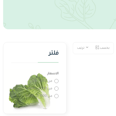
بحسب:
ترتيب
فلتر
الاسعار
من 50 الى 500
من 500 الى 1000
من 1000 الى 5000