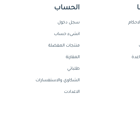
ا
الحساب
احكام
سجل دخول
انشىء حساب
منتجات المفضلة
عدة
المقارنة
طلباتي
الشكاوي والاستفسارات
الاعدادت