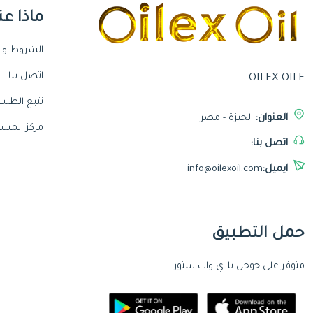
ماذا عن
الشروط وال
اتصل بنا
OILEX OILE
تتبع الطلب
العنوان:
الجيزة - مصر
مركز المسا
اتصل بنا:
-
ايميل:
info@oilexoil.com
حمل التطبيق
متوفر على جوجل بلاي واب ستور