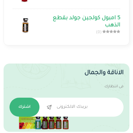
5 امبول كولجين جولد بقطع
الذهب
(0)
الاناقة والجمال
فى انتظارك
اشترك