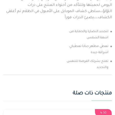
اليومي لحميتها وللتأكد من أحتواء المنتج على ذرات
اللؤلؤ،،،سلطي كشاف الموبايل على الأمبول في الظلام ثم أغلقي
الكشاف،،،،يضيئ الذرات فوراً
لتجديد النضارة والحماية من
اشعة الشمس
تعطي مظهر جذابا تعطيكي
اشراقة جيدة
تمنح بشرتك الفرصة للتنفس
والتجديد
منتجات ذات صلة
50 %