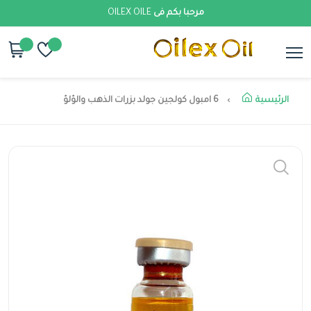
مرحبا بكم فى
OILEX OILE
الرئيسية
6 امبول كولجين جولد بزرات الذهب والؤلؤ