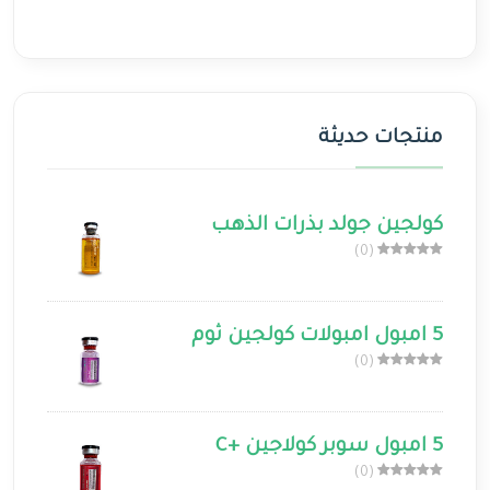
منتجات حديثة
كولجين جولد بذرات الذهب
(0)
5 امبول امبولات كولجين ثوم
(0)
5 امبول سوبر كولاجين +C
(0)